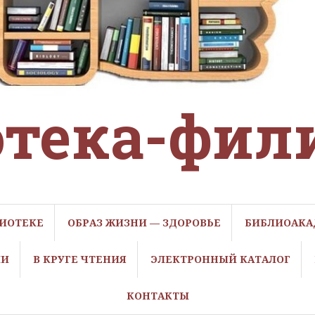
тека-фил
ЛИОТЕКЕ
ОБРАЗ ЖИЗНИ — ЗДОРОВЬЕ
БИБЛИОАКА
ЛИ
В КРУГЕ ЧТЕНИЯ
ЭЛЕКТРОННЫЙ КАТАЛОГ
КОНТАКТЫ