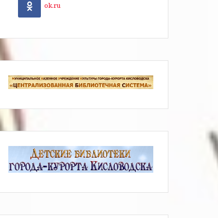
ok.ru