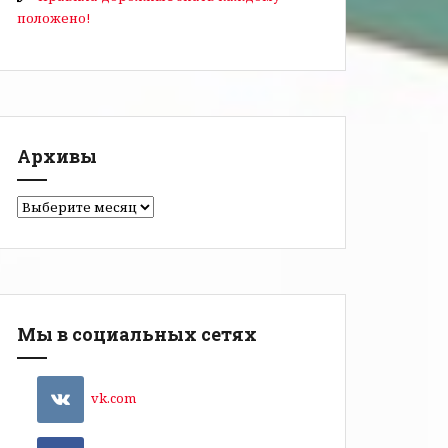
положено!
Архивы
Мы в социальных сетях
vk.com