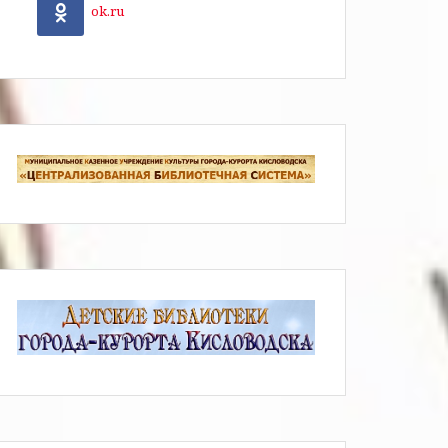
ok.ru