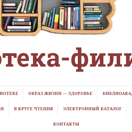
тека-фил
ЛИОТЕКЕ
ОБРАЗ ЖИЗНИ — ЗДОРОВЬЕ
БИБЛИОАКА
ЛИ
В КРУГЕ ЧТЕНИЯ
ЭЛЕКТРОННЫЙ КАТАЛОГ
КОНТАКТЫ