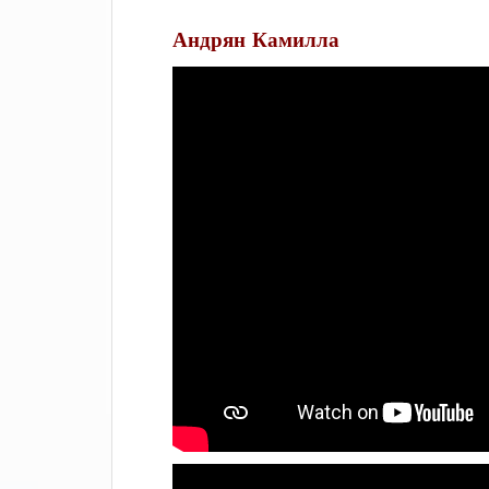
Андрян Камилла