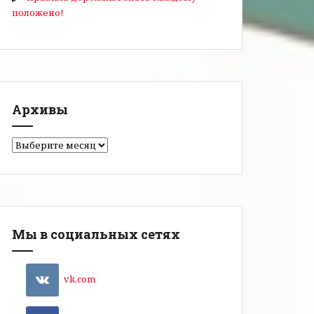
положено!
Архивы
Мы в социальных сетях
vk.com