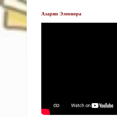
Азарян Элеонора