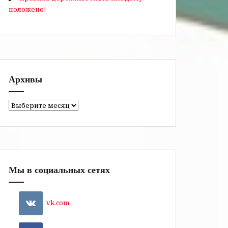
положено!
Архивы
Архивы
Мы в социальных сетях
vk.com