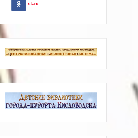
ok.ru