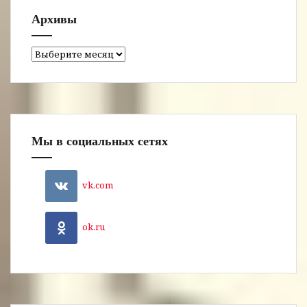
Архивы
Архивы
Мы в социальных сетях
vk.com
ok.ru