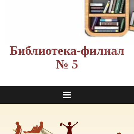
Библиотека-филиал
№ 5