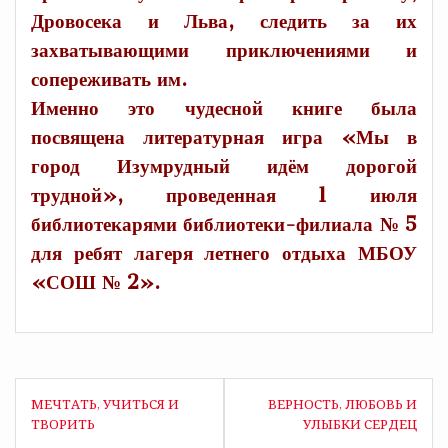
Дровосека и Льва, следить за их
захватывающими приключениями и
сопереживать им.
Именно это чудесной книге была
посвящена литературная игра «Мы в
город Изумрудный идём дорогой
трудной», проведенная 1 июля
библиотекарями библиотеки-филиала № 5
для ребят лагеря летнего отдыха МБОУ
«СОШ № 2».
Навигация
МЕЧТАТЬ, УЧИТЬСЯ И
ВЕРНОСТЬ, ЛЮБОВЬ И
по
ТВОРИТЬ
УЛЫБКИ СЕРДЕЦ