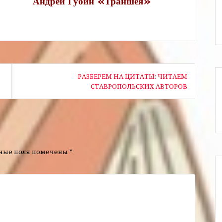
ин «Траншея»
РАЗБЕРЕМ НА ЦИТАТЫ: ЧИТАЕМ
СТАВРОПОЛЬСКИХ АВТОРОВ
ьные поля помечены
*