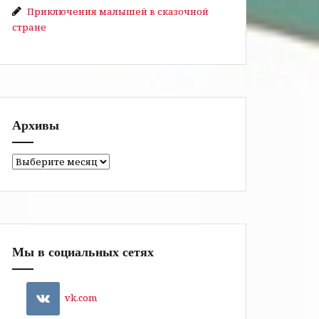
Приключения малышей в сказочной
стране
Архивы
Архивы
Мы в социальных сетях
vk.com