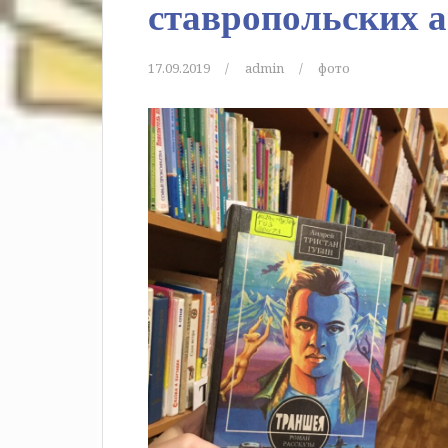
ставропольских 
17.09.2019
admin
фото