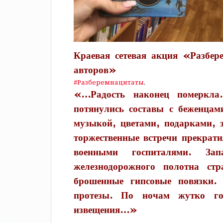
Краевая сетевая акция «Разбер
авторов»
#Разберемнацитаты
.
«…Радость наконец померкла
потянулись составы с беженцам
музыкой, цветами, подарками, 
торжественные встречи прекрати
военными госпиталями. За
железнодорожного полотна стр
брошенные гипсовые повязки.
протезы. По ночам жутко г
извещения…»