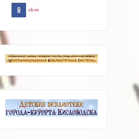
ok.ru