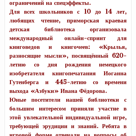
ограничений на спецэффекты.
Для всех школьников с 10 до 14 лет,
любящих чтение, приморская краевая
детская библиотека организовала
международный онлайн-спринт для
книговедов и книгочеев: «Крылья,
разносящие мысли», посвящённый 620-
летию со дня рождения немецкого
изобретателя книгопечатания Иоганна
Гутенберга и 445-летию со времени
выхода «Азбуки» Ивана Фёдорова.
Юные посетители нашей библиотеки с
большим интересом приняли участие в
этой увлекательной индивидуальной игре,
требующей эрудиции и знаний. Ребята в
игровой форме отвечали на вопросы об