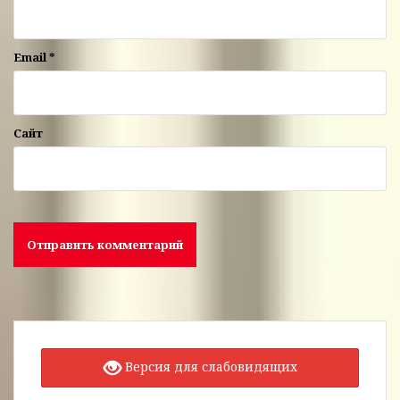
Email
*
Сайт
Версия для слабовидящих