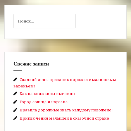
Найти:
Свежие записи
Сладкий день: праздник пирожка с малиновым
вареньем!
Как на книжкины именины
Город солнца и нарзана
Правила дорожные знать каждому положено!
Приключения малышей в сказочной стране