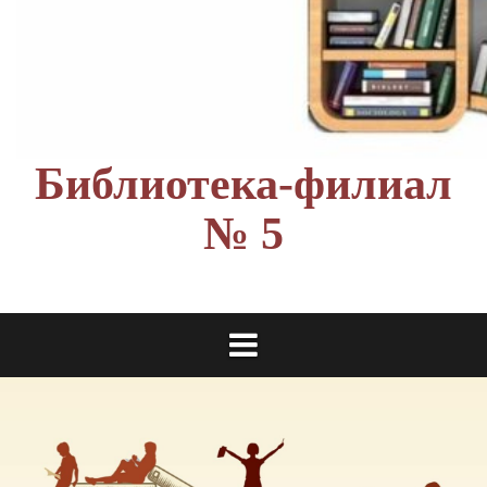
Библиотека-филиал
№ 5