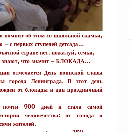
ом со школьной скамьи,
 ступеней детсада…
 нет, пожалуй, семьи,
 значит – БЛОКАДА…
ции отмечается День воинской славы
ы города Ленинграда. В этот день
ожден от блокады и дан праздничный
ь почти 900 дней и стала самой
стории человечества: от голода и
сячи жителей.