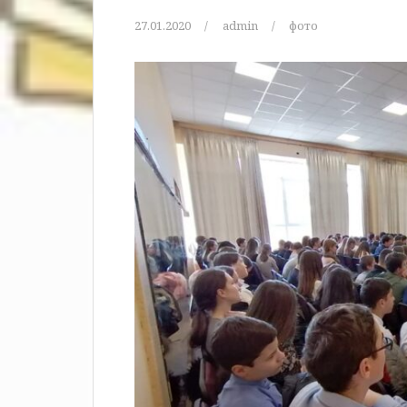
27.01.2020
admin
фото