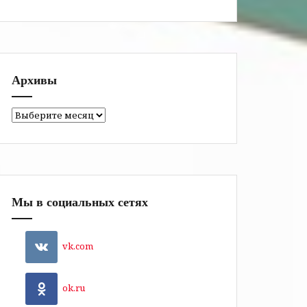
Архивы
Архивы
Мы в социальных сетях
vk.com
ok.ru