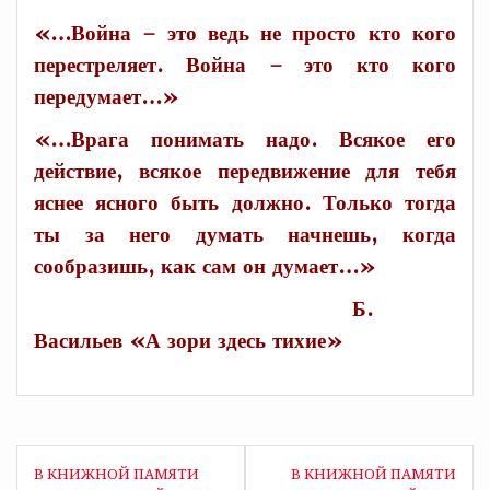
«…Война – это ведь не просто кто кого
перестреляет. Война – это кто кого
передумает…»
«…Врага понимать надо. Всякое его
действие, всякое передвижение для тебя
яснее ясного быть должно. Только тогда
ты за него думать начнешь, когда
сообразишь, как сам он думает…»
Б.
Васильев «А зори здесь тихие»
Навигация
В КНИЖНОЙ ПАМЯТИ
В КНИЖНОЙ ПАМЯТИ