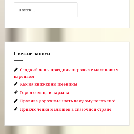
Найти:
Свежие записи
Сладкий день: праздник пирожка с малиновым
вареньем!
Как на книжкины именины
Город солнца и нарзана
Правила дорожные знать каждому положено!
Приключения малышей в сказочной стране