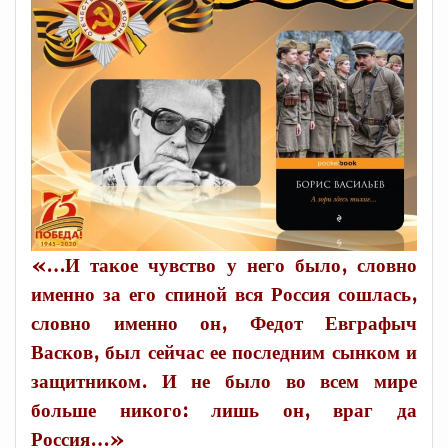
«…И такое чувство у него было, словно
именно за его спиной вся Россия сошлась,
словно именно он, Федот Евграфыч
Васков, был сейчас ее последним сынком и
защитником. И не было во всем мире
больше никого: лишь он, враг да
Россия…»