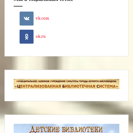
vk.com
ok.ru