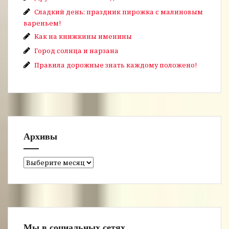
Сладкий день: праздник пирожка с малиновым
вареньем!
Как на книжкины именины
Город солнца и нарзана
Правила дорожные знать каждому положено!
Архивы
Архивы
Мы в социальных сетях