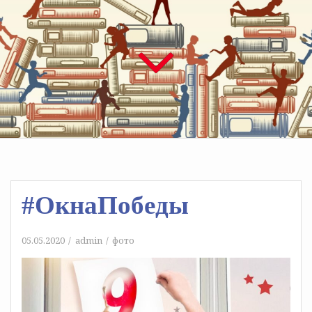
#ОкнаПобеды
05.05.2020
admin
фото