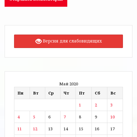
Версия для слабовидящих
Май 2020
Пн
Вт
Ср
Чт
Пт
Сб
Вс
1
2
3
4
5
6
7
8
9
10
11
12
13
14
15
16
17