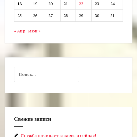
18
19
20
21
22
23
24
25
26
27
28
29
30
31
« Апр
Июн »
Найти:
Свежие записи
Дружба начинается здесь и сейчас!