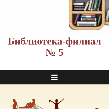
Библиотека-филиал
№ 5