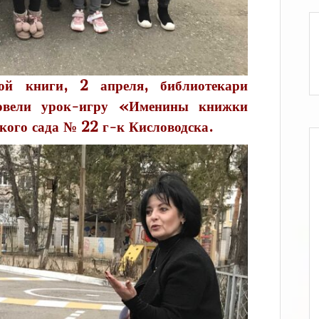
ой книги, 2 апреля, библиотекари
овели урок-игру «Именины книжки
кого сада № 22 г-к Кисловодска.