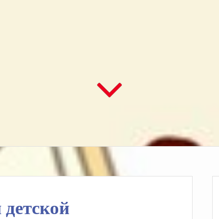
 детской