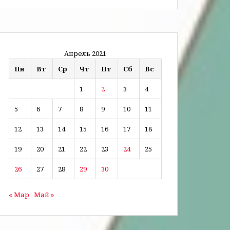
Апрель 2021
Пн
Вт
Ср
Чт
Пт
Сб
Вс
1
2
3
4
5
6
7
8
9
10
11
12
13
14
15
16
17
18
19
20
21
22
23
24
25
26
27
28
29
30
« Мар
Май »