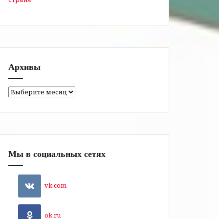
Архивы
Архивы
Мы в социальных сетях
vk.com
ok.ru