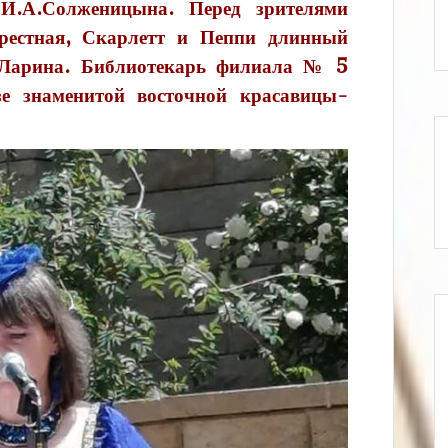
 И.А.Солженицына. Перед зрителями
рестная, Скарлетт и Пеппи длинный
 Ларина. Библиотекарь филиала № 5
зе знаменитой восточной красавицы-