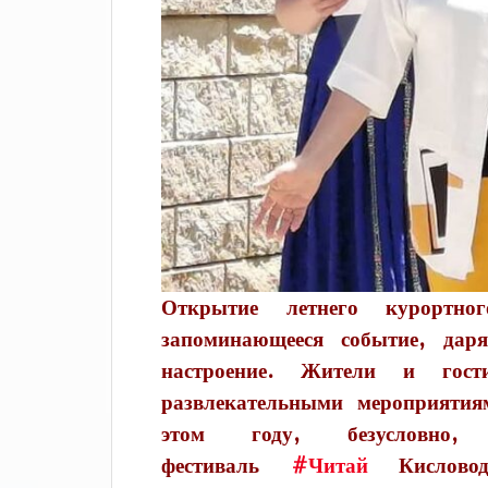
Открытие летнего курортно
запоминающееся событие, дар
настроение. Жители и гост
развлекательными мероприяти
этом году, безусловно,
фестиваль
#Читай
Кисловодс