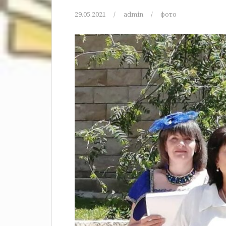
29.05.2021
admin
фото