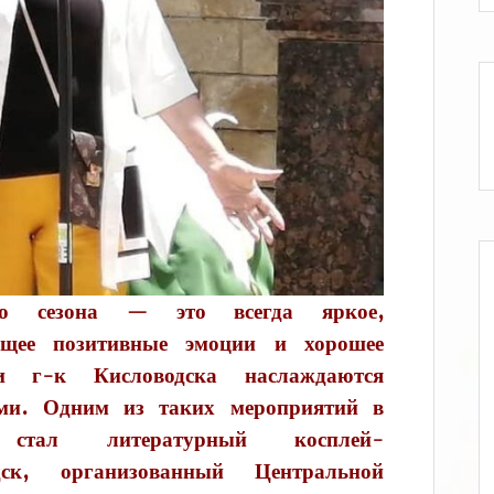
го сезона — это всегда яркое,
ящее позитивные эмоции и хорошее
и г-к Кисловодска наслаждаются
ями. Одним из таких мероприятий в
 стал литературный косплей-
к, организованный Центральной