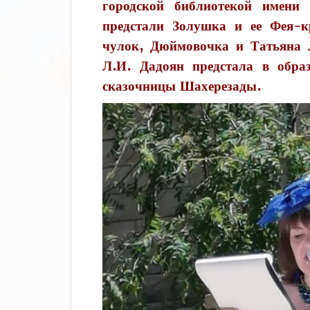
городской библиотекой имени
предстали Золушка и ее Фея-к
чулок, Дюймовочка и Татьяна
Л.И. Дадоян предстала в обра
сказочницы Шахерезады.