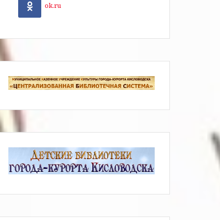
ok.ru