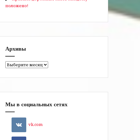
положено!
Архивы
Архивы
Мы в социальных сетях
vk.com