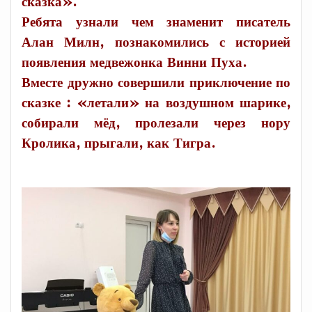
сказка».
Ребята узнали чем знаменит писатель
Алан Милн, познакомились с историей
появления медвежонка Винни Пуха.
Вместе дружно совершили приключение по
сказке : «летали» на воздушном шарике,
собирали мёд, пролезали через нору
Кролика, прыгали, как Тигра.