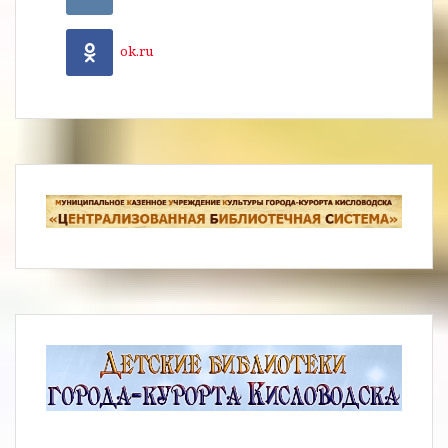
ok.ru