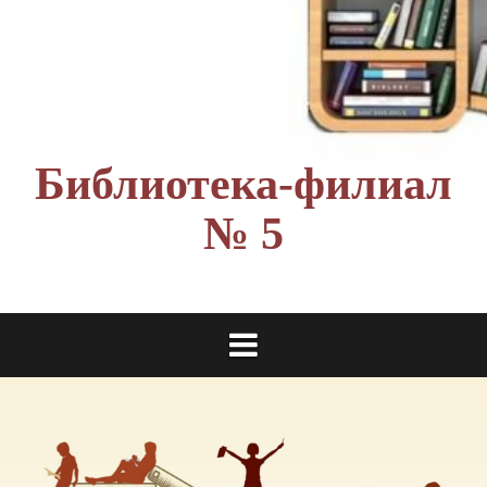
Библиотека-филиал
№ 5