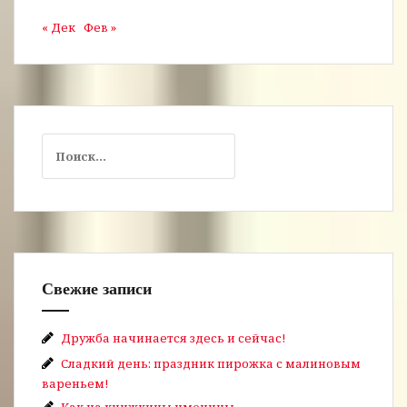
« Дек
Фев »
Найти:
Свежие записи
Дружба начинается здесь и сейчас!
Сладкий день: праздник пирожка с малиновым
вареньем!
Как на книжкины именины