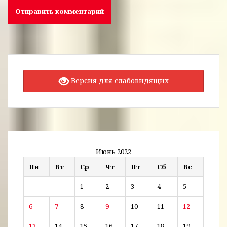
Версия для слабовидящих
Июнь 2022
Пн
Вт
Ср
Чт
Пт
Сб
Вс
1
2
3
4
5
6
7
8
9
10
11
12
13
14
15
16
17
18
19