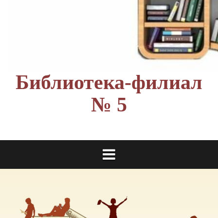
Библиотека-филиал
№ 5