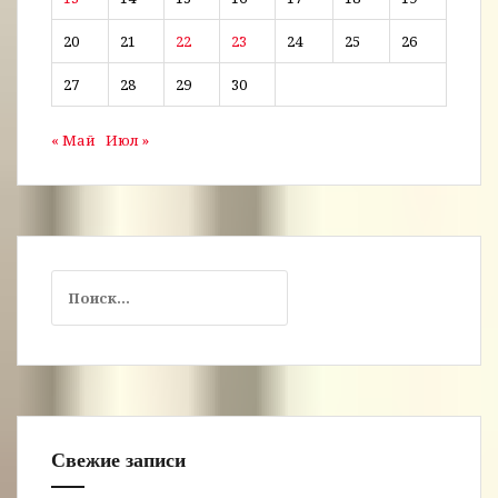
20
21
22
23
24
25
26
27
28
29
30
« Май
Июл »
Найти:
Свежие записи