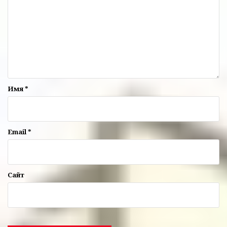
Имя
*
Email
*
Сайт