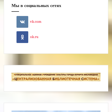
Мы в социальных сетях
vk.com
ok.ru