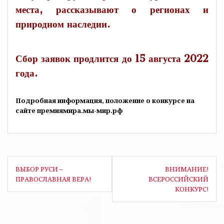
места, рассказывают о регионах и
природном наследии.
Сбор заявок продлится до 15 августа 2022
года.
Подробная информация, положение о конкурсе на
сайте премиямира.мы-мир.рф
Навигация
ВЫБОР РУСИ –
ВНИМАНИЕ!
по
ПРАВОСЛАВНАЯ ВЕРА!
ВСЕРОССИЙСКИЙ
КОНКУРС!
записям