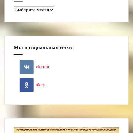
Архивы
Мы в социальных сетях
vk.com
ok.ru