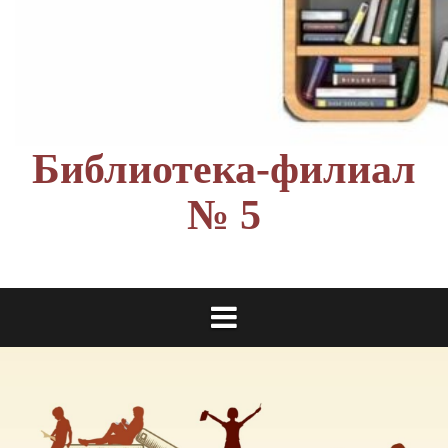
Библиотека-филиал
№ 5