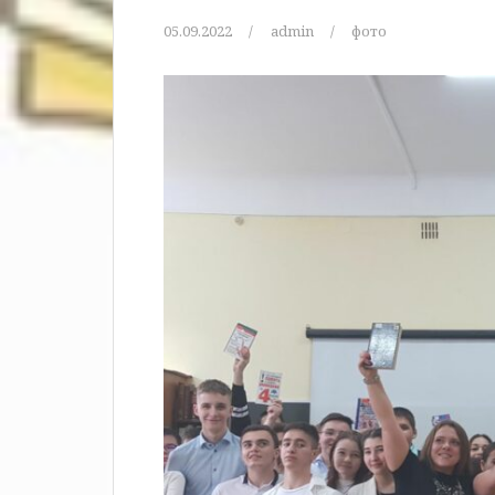
05.09.2022
admin
фото