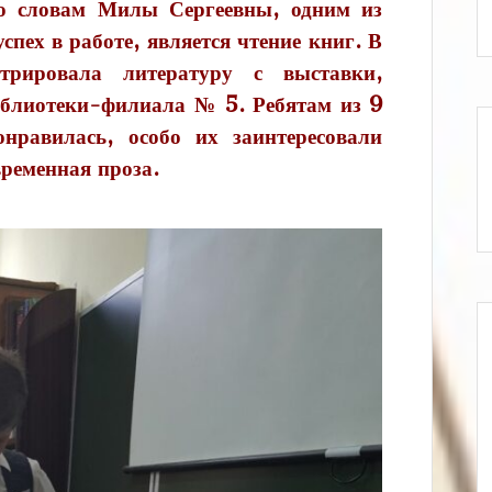
о словам Милы Сергеевны, одним из
спех в работе, является чтение книг. В
стрировала литературу с выставки,
иблиотеки-филиала № 5. Ребятам из 9
нравилась, особо их заинтересовали
временная проза.