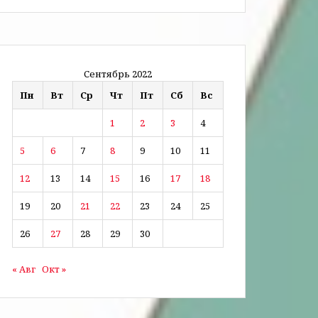
Сентябрь 2022
Пн
Вт
Ср
Чт
Пт
Сб
Вс
1
2
3
4
5
6
7
8
9
10
11
12
13
14
15
16
17
18
19
20
21
22
23
24
25
26
27
28
29
30
« Авг
Окт »