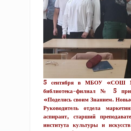
5 сентября в МБОУ «СОШ № 
библиотека-филиал № 5 прис
«Поделись своим Знанием. Новы
Руководитель отдела маркет
аспирант, старший преподавате
института культуры и искусст