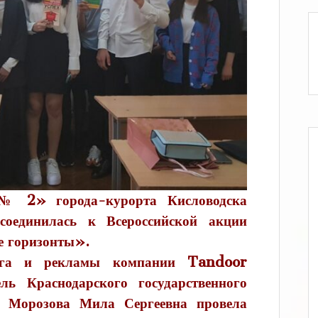
2» города-курорта Кисловодска
оединилась к Всероссийской акции
е горизонты».
инга и рекламы компании Tandoor
ль Краснодарского государственного
в Морозова Мила Сергеевна провела