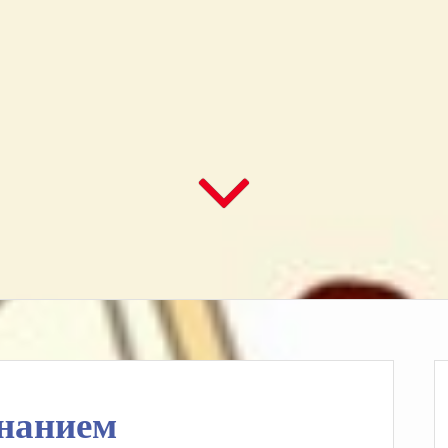
знанием