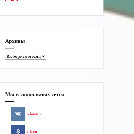
Архивы
Архивы
Мы в социальных сетях
vk.com
ok.ru