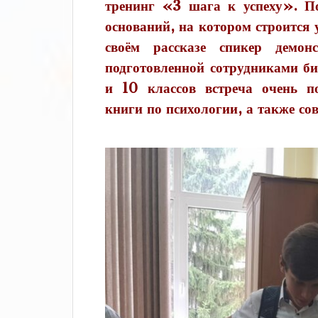
тренинг «3 шага к успеху». П
оснований, на котором строится у
своём рассказе спикер демон
подготовленной сотрудниками б
и 10 классов встреча очень по
книги по психологии, а также со