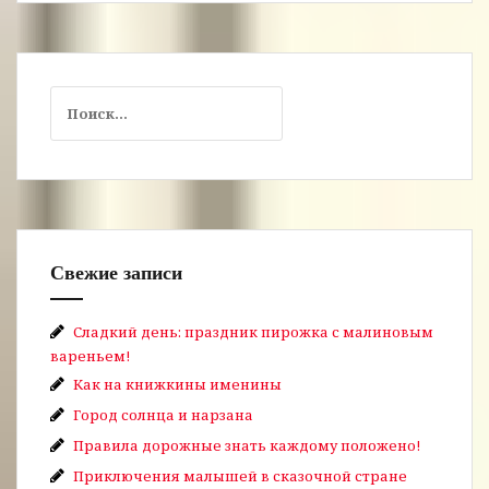
Найти:
Свежие записи
Сладкий день: праздник пирожка с малиновым
вареньем!
Как на книжкины именины
Город солнца и нарзана
Правила дорожные знать каждому положено!
Приключения малышей в сказочной стране