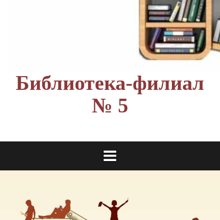
Библиотека-филиал
№ 5