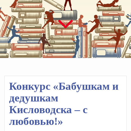
Конкурс «Бабушкам и
дедушкам
Кисловодска – с
любовью!»