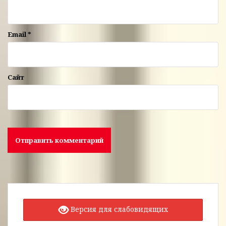
Email
*
Сайт
Версия для слабовидящих