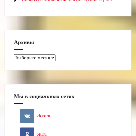
Архивы
Архивы
Мы в социальных сетях
vk.com
ok.ru