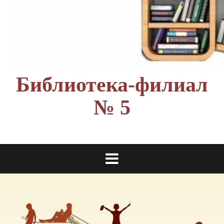
Библиотека-филиал
№ 5