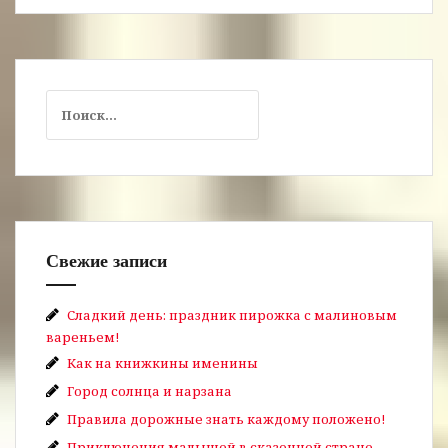
Найти:
Свежие записи
Сладкий день: праздник пирожка с малиновым
вареньем!
Как на книжкины именины
Город солнца и нарзана
Правила дорожные знать каждому положено!
Приключения малышей в сказочной стране