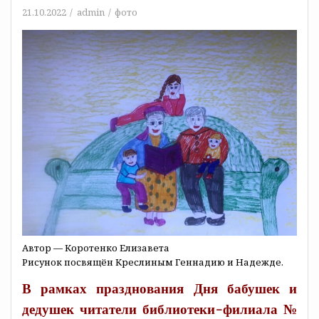
21.10.2022
admin
фото
Автор — Коротенко Елизавета
Рисунок посвящён Креслиным Геннадию и Надежде.
В рамках празднования Дня бабушек и
дедушек читатели библиотеки-филиала №