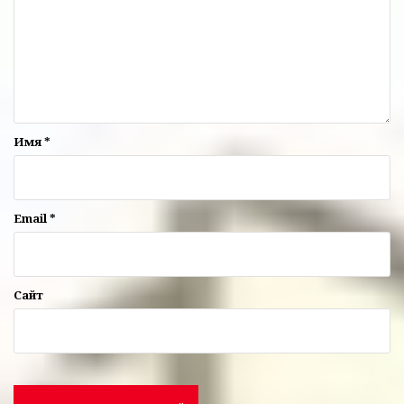
Имя
*
Email
*
Сайт