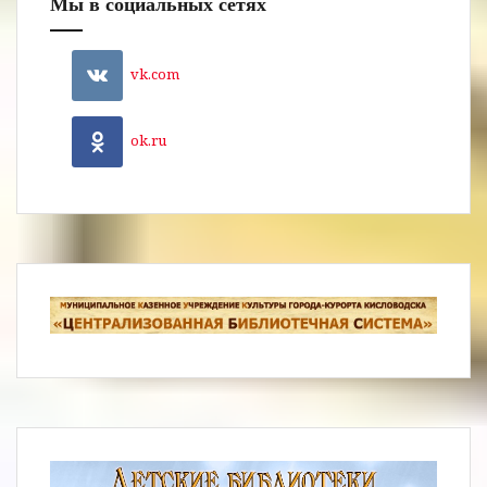
Мы в социальных сетях
vk.com
ok.ru