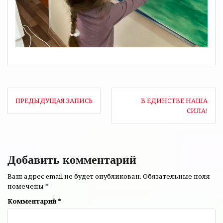
Навигация
ПРЕДЫДУЩАЯ ЗАПИСЬ
В ЕДИНСТВЕ НАША
по
СИЛА!
записям
Добавить комментарий
Ваш адрес email не будет опубликован.
Обязательные поля
помечены
*
Комментарий
*