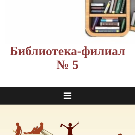
Библиотека-филиал
№ 5