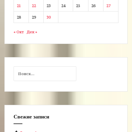
21
22
23
24
25
26
27
28
29
30
« Окт
Дек »
Найти:
Свежие записи