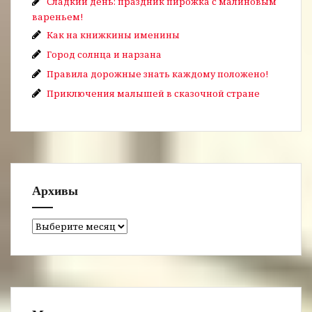
Сладкий день: праздник пирожка с малиновым
вареньем!
Как на книжкины именины
Город солнца и нарзана
Правила дорожные знать каждому положено!
Приключения малышей в сказочной стране
Архивы
Архивы