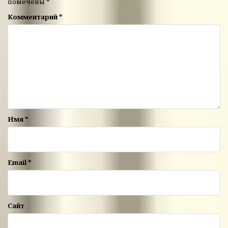
помечены
*
Комментарий
*
Имя
*
Email
*
Сайт