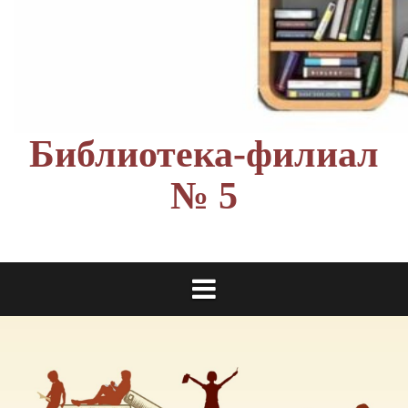
Библиотека-филиал
№ 5