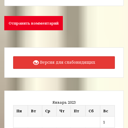
Версия для слабовидящих
Январь 2023
Пн
Вт
Ср
Чт
Пт
Сб
Вс
1