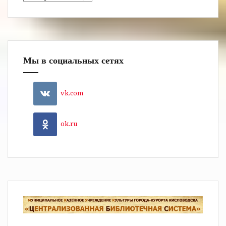
Мы в социальных сетях
vk.com
ok.ru