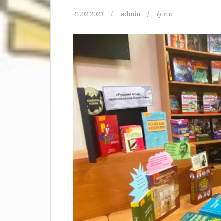
21.02.2023
admin
фото