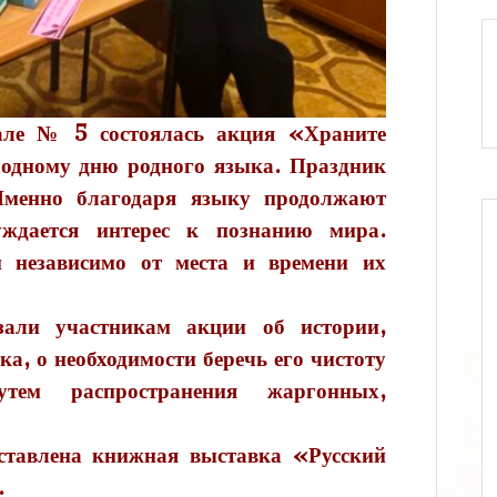
але № 5 состоялась акция «Храните
одному дню родного языка. Праздник
менно благодаря языку продолжают
уждается интерес к познанию мира.
 независимо от места и времени их
зали участникам акции об истории,
ка, о необходимости беречь его чистоту
утем распространения жаргонных,
ставлена книжная выставка «Русский
.