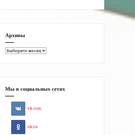
Архивы
Архивы
Мы в социальных сетях
vk.com
ok.ru