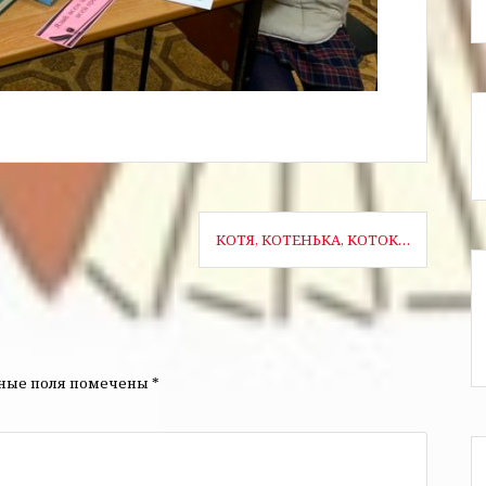
КОТЯ, КОТЕНЬКА, КОТОК…
ьные поля помечены
*