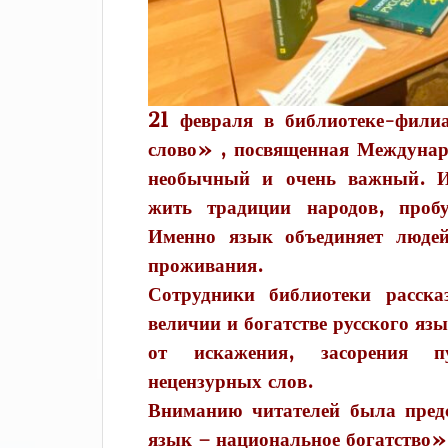
21 февраля в библиотеке-фили
слово» , посвященная Междунар
необычный и очень важный. И
жить традиции народов, проб
Именно язык объединяет людей
проживания.
Сотрудники библиотеки расска
величии и богатстве русского язы
от искажения, засорения п
нецензурных слов.
Вниманию читателей была пред
язык – национальное богатство»