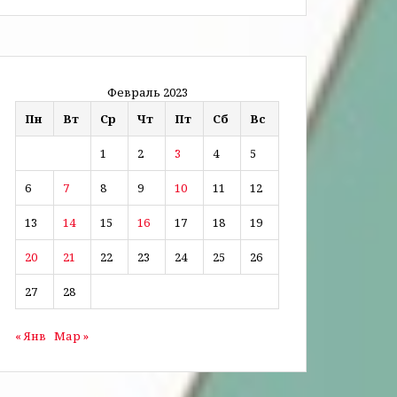
Февраль 2023
Пн
Вт
Ср
Чт
Пт
Сб
Вс
1
2
3
4
5
6
7
8
9
10
11
12
13
14
15
16
17
18
19
20
21
22
23
24
25
26
27
28
« Янв
Мар »