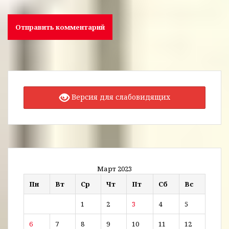
Версия для слабовидящих
Март 2023
Пн
Вт
Ср
Чт
Пт
Сб
Вс
1
2
3
4
5
6
7
8
9
10
11
12