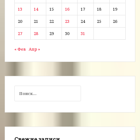
13
14
15
16
17
18
19
20
21
22
23
24
25
26
27
28
29
30
31
« Фев
Апр »
Свежие записи