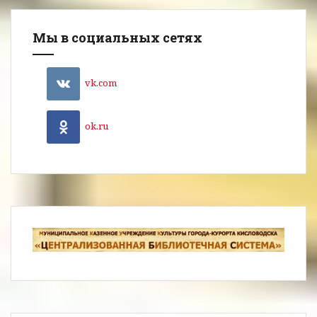
Мы в социальных сетях
vk.com
ok.ru