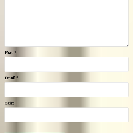
Имя
*
Email
*
Сайт