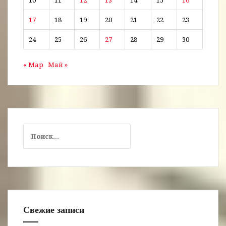
10
11
12
13
14
15
16
17
18
19
20
21
22
23
24
25
26
27
28
29
30
« Мар
Май »
Найти:
Свежие записи