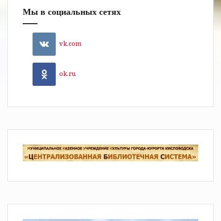
Мы в социальных сетях
vk.com
ok.ru