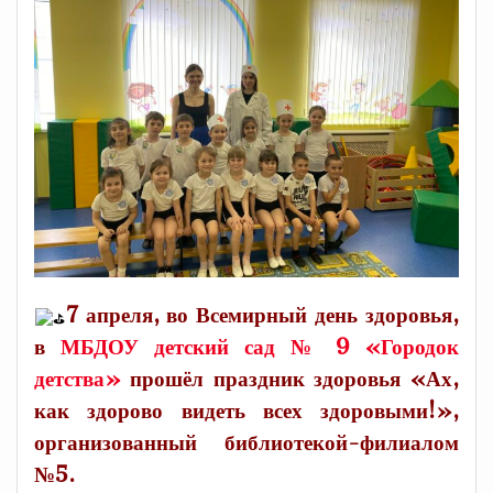
7 апреля, во Всемирный день здоровья,
в
МБДОУ детский сад № 9 «Городок
детства»
прошёл праздник здоровья «Ах,
как здорово видеть всех здоровыми!»,
организованный библиотекой-филиалом
№5.