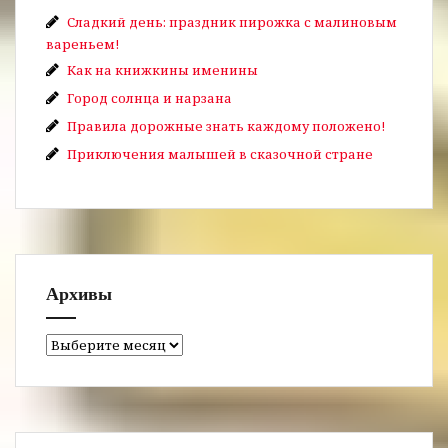
Сладкий день: праздник пирожка с малиновым
вареньем!
Как на книжкины именины
Город солнца и нарзана
Правила дорожные знать каждому положено!
Приключения малышей в сказочной стране
Архивы
Архивы