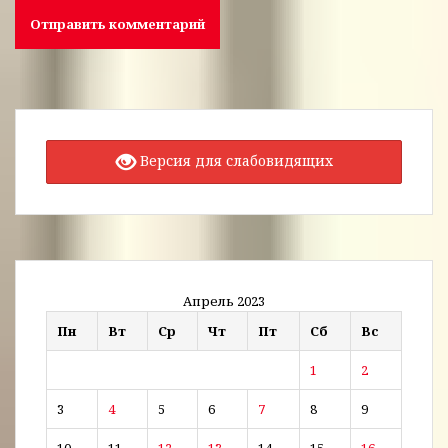
Версия для слабовидящих
Апрель 2023
Пн
Вт
Ср
Чт
Пт
Сб
Вс
1
2
3
4
5
6
7
8
9