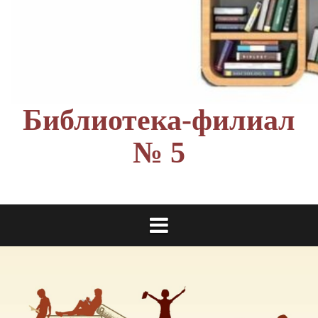
Библиотека-филиал
№ 5