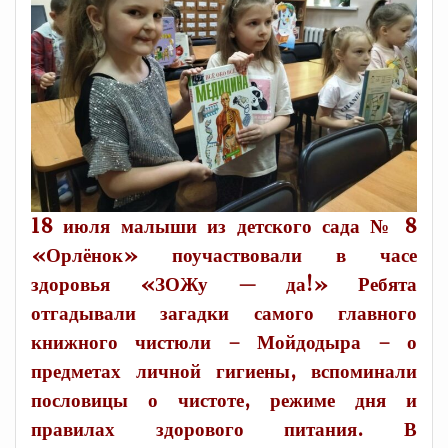
18 июля малыши из детского сада № 8
«Орлёнок» поучаствовали в часе
здоровья «ЗОЖу — да!» Ребята
отгадывали загадки самого главного
книжного чистюли – Мойдодыра – о
предметах личной гигиены, вспоминали
пословицы о чистоте, режиме дня и
правилах здорового питания. В