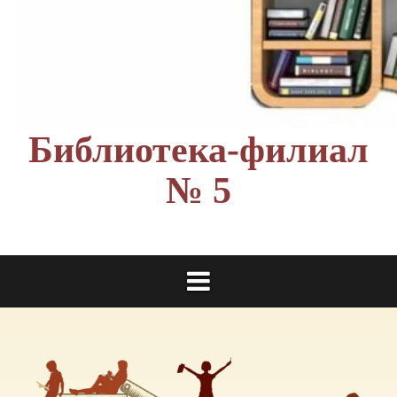
Библиотека-филиал
№ 5