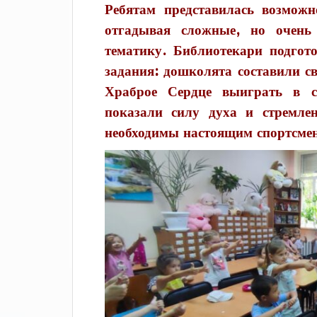
Ребятам представилась возможн
отгадывая сложные, но очень
тематику. Библиотекари подгот
задания: дошколята составили с
Храброе Сердце выиграть в с
показали силу духа и стремлен
необходимы настоящим спортсмен