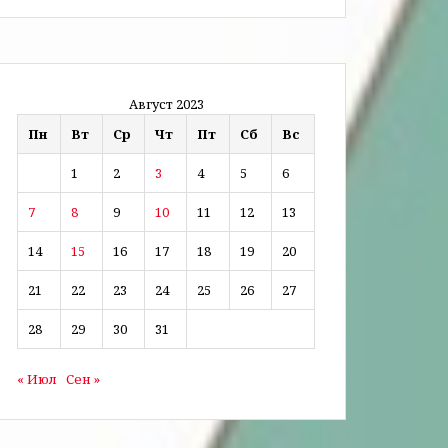
Август 2023
Пн
Вт
Ср
Чт
Пт
Сб
Вс
1
2
3
4
5
6
7
8
9
10
11
12
13
14
15
16
17
18
19
20
21
22
23
24
25
26
27
28
29
30
31
« Июл
Сен »