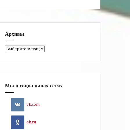
Архивы
Архивы
Мы в социальных сетях
vk.com
ok.ru