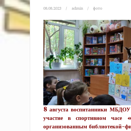
08.08.2023
admin
фото
8 августа воспитанники МБДОУ
участие в спортивном часе 
организованным библиотекой-ф