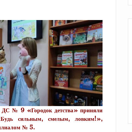
 ДС № 9 «Городок детства» приняли
«Будь сильным, смелым, ловким!»,
илиалом № 5.