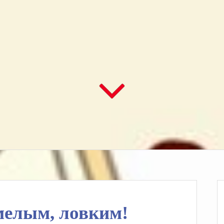
мелым, ловким!