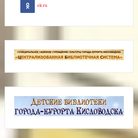
ok.ru