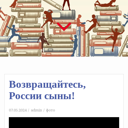
Возвращайтесь,
России сыны!
07.05.2024
admin
фото