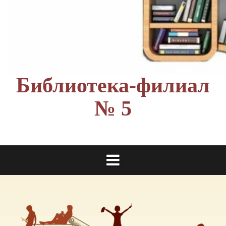
Библиотека-филиал
№ 5