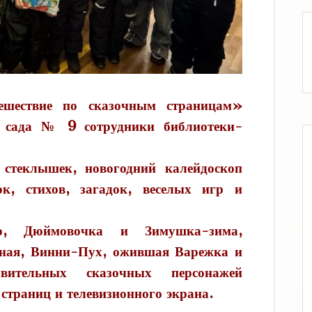
ешествие по сказочным страницам»
о сада № 9 сотрудники библиотеки-
стеклышек, новогодний калейдоскоп
ок, стихов, загадок, веселых игр и
, Дюймовочка и Зимушка-зима,
ная, Винни-Пух, ожившая Варежка и
ительных сказочных персонажей
страниц и телевизионного экрана.