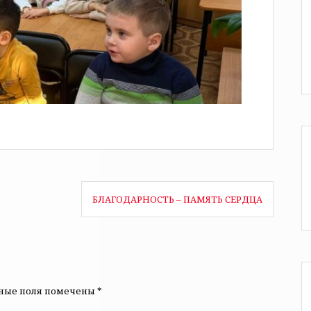
БЛАГОДАРНОСТЬ – ПАМЯТЬ СЕРДЦА
ьные поля помечены
*