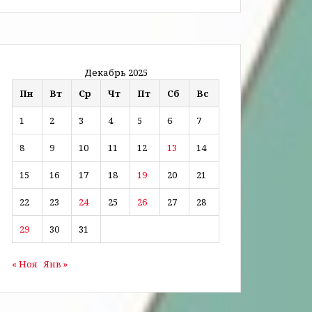
Декабрь 2025
Пн
Вт
Ср
Чт
Пт
Сб
Вс
1
2
3
4
5
6
7
8
9
10
11
12
13
14
15
16
17
18
19
20
21
22
23
24
25
26
27
28
29
30
31
« Ноя
Янв »