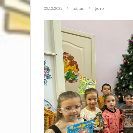
29.12.2025
admin
фото