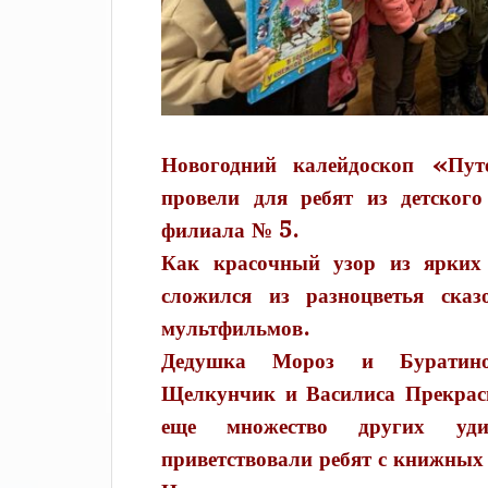
Новогодний калейдоскоп «Пут
провели для ребят из детског
филиала № 5.
Как красочный узор из ярких 
сложился из разноцветья сказ
мультфильмов.
Дедушка Мороз и Буратино
Щелкунчик и Василиса Прекрас
еще множество других удив
приветствовали ребят с книжных 