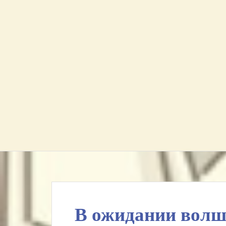
В ожидании волш