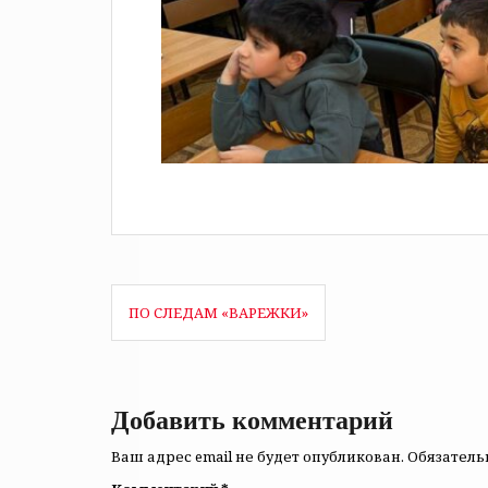
Навигация
ПО СЛЕДАМ «ВАРЕЖКИ»
по
записям
Добавить комментарий
Ваш адрес email не будет опубликован.
Обязател