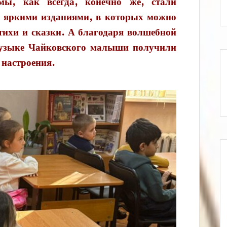
ы, как всегда, конечно же, стали
с яркими изданиями, в которых можно
тихи и сказки. А благодаря волшебной
узыке Чайковского малыши получили
 настроения.