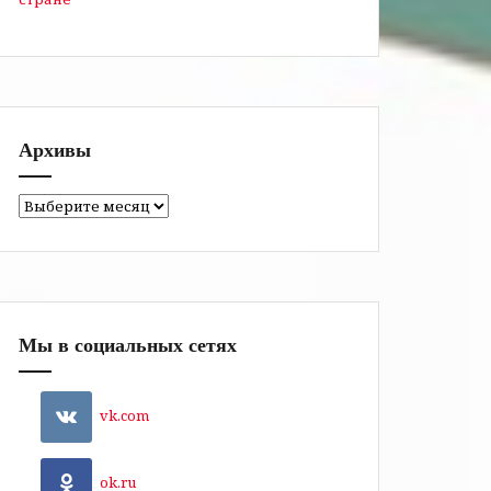
Архивы
Архивы
Мы в социальных сетях
vk.com
ok.ru